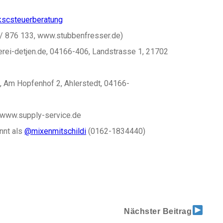
scsteuerberatung
/ 876 133, www.stubbenfresser.de)
rei-detjen.de, 04166-406, Landstrasse 1, 21702
 Am Hopfenhof 2, Ahlerstedt, 04166-
 www.supply-service.de
nnt als
@mixenmitschildi
(0162-1834440)
Nächster Beitrag