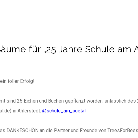
Bäume für „25 Jahre Schule am A
ein toller Erfolg!
mt sind 25 Eichen und Buchen gepflanzt worden, anlässlich des
l.de) in Ahlerstedt.
@schule_am_auetal
ßes DANKESCHÖN an die Partner und Freunde von TreesForBees, 