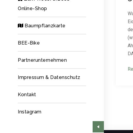
Online-Shop
Wa
Ei
Baumpflanzkarte
de
(w
BEE-Bike
Ah
DA
Partnerunternehmen
Re
Impressum & Datenschutz
Kontakt
Instagram