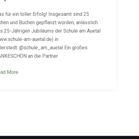
s für ein toller Erfolg! Insgesamt sind 25
chen und Buchen gepflanzt worden, anlässlich
s 25-Jährigen Jubiläums der Schule am Auetal
ww.schule-am-auetal.de) in
lerstedt. @schule_am_auetal Ein großes
NKESCHÖN an die Partner
ad More