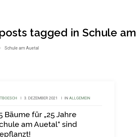
 posts tagged in Schule am
Schule am Auetal
TBOESCH
3. DEZEMBER 2021
IN
ALLGEMEIN
5 Bäume für „25 Jahre
chule am Auetal“ sind
epflanzt!