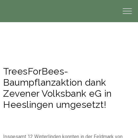
TreesForBees-
Baumpflanzaktion dank
Zevener Volksbank eG in
Heeslingen umgesetzt!
Insgesamt 12 Winterlinden konnten in der Feldmark von